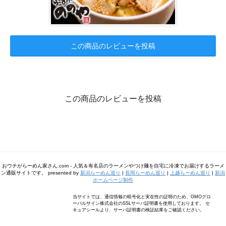
この商品のレビューを投稿
この商品のレビューを投稿
おウチがらーめん家さん.com - 人気＆有名店のラーメンやつけ麺を自宅に冷凍でお届けするラーメ
ン通販サイトです。 presented by
新潟らーめん巡り
|
長岡らーめん巡り
|
上越らーめん巡り
|
新潟
ホームページ制作
当サイトでは、通信情報の暗号化と実在性の証明のため、GMOグロ
ーバルサイン株式会社のSSLサーバ証明書を使用しております。 セ
キュアシールより、サーバ証明書の検証結果をご確認ください。