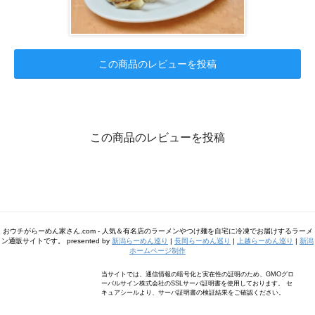
この商品のレビューを投稿
この商品のレビューを投稿
おウチがらーめん家さん.com - 人気＆有名店のラーメンやつけ麺を自宅に冷凍でお届けするラーメ
ン通販サイトです。 presented by
新潟らーめん巡り
|
長岡らーめん巡り
|
上越らーめん巡り
|
新潟
ホームページ制作
当サイトでは、通信情報の暗号化と実在性の証明のため、GMOグロ
ーバルサイン株式会社のSSLサーバ証明書を使用しております。 セ
キュアシールより、サーバ証明書の検証結果をご確認ください。