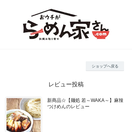
ショップへ戻る
レビュー投稿
新商品☆【麺処 若～WAKA～】麻辣
つけめんのレビュー