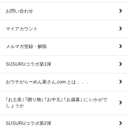
お問い合わせ
マイアカウント
メルマガ登録・解除
SUSURUコラボ第1弾
おウチがらーめん家さん.com とは．．．
｢お土産｣ ｢贈り物｣ ｢お中元｣ ｢お歳暮｣ に いかがで
しょうか
SUSURUコラボ第2弾