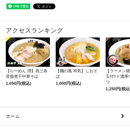
アクセスランキング
【らーめん 潤】燕三条
【麺の風 祥気】しおそ
【ラーメン猪
背脂煮干中華そば
ば
玉付!!ド濃厚
つ
1,050円(税込)
1,000円(税込)
1,250円(税込
ホーム