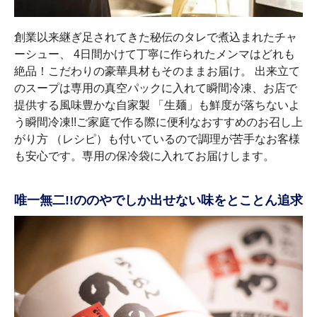
創業以来継ぎ足されてきた秘伝のタレで煮込まれたチャ
ーシュー、 4日間かけて丁寧に作られたメンマはどれも
絶品！こだわりの豪華具材もそのままお届け。 出来立て
のスープは専用の真空パックに入れて瞬間冷凍、お店で
提供する風味豊かな自家製 「生麺」も鮮度が落ちないよ
う瞬間冷凍!!ご家庭で作る際に便利なおすすめのお召し上
がり方 （レシピ）も付いているので調理が苦手なお客様
も安心です。専用の保冷袋に入れてお届けします。
唯一無二!!ののやでしか出せない味をとことん追求