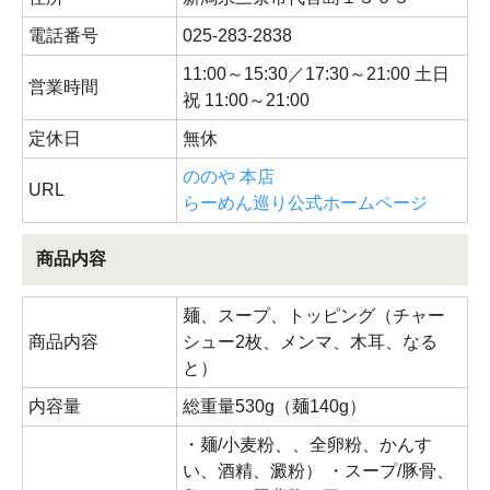
電話番号
025-283-2838
11:00～15:30／17:30～21:00 土日
営業時間
祝 11:00～21:00
定休日
無休
ののや 本店
URL
らーめん巡り公式ホームページ
商品内容
麺、スープ、トッピング（チャー
商品内容
シュー2枚、メンマ、木耳、なる
と）
内容量
総重量530g（麺140g）
・麺/小麦粉、、全卵粉、かんす
い、酒精、澱粉） ・スープ/豚骨、