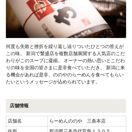
何度も失敗と挫折を繰り返し辿りついたひとつの答えが
この味。 新潟で繁盛店を複数店舗展開する人気店のこだ
わりがこのスープに凝縮。 オーナーの熱い思いとこだわ
りの味を全国の皆さまに是非食べていただき、 新潟に来
る機会があれば是非、ののやのらーめんを食べてもらい
たいというメッセージが込められています。
店舗情報
店舗名
らーめんののや 三条本店
住所
新潟県三条市代官島１３０５