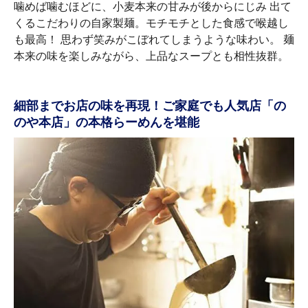
噛めば噛むほどに、小麦本来の甘みが後からにじみ 出て
くるこだわりの自家製麺。モチモチとした食感で喉越し
も最高！ 思わず笑みがこぼれてしまうような味わい。 麺
本来の味を楽しみながら、上品なスープとも相性抜群。
細部までお店の味を再現！ご家庭でも人気店「の
のや本店」の本格らーめんを堪能