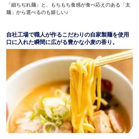
「細ちぢれ麺」と、もちもち食感が食べ応えのある「太
麺」から選べるのも嬉しい♪
自社工場で職人が作るこだわりの自家製麺を使用
口に入れた瞬間に広がる豊かな小麦の香り。