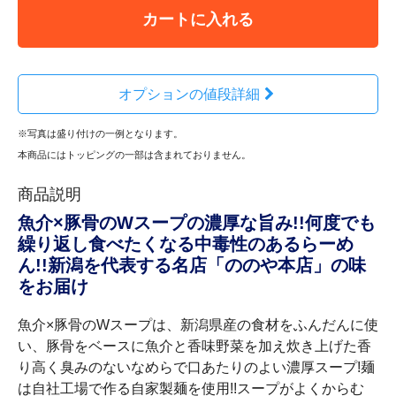
カートに入れる
オプションの値段詳細
※写真は盛り付けの一例となります。
本商品にはトッピングの一部は含まれておりません。
商品説明
魚介×豚骨のWスープの濃厚な旨み!!何度でも
繰り返し食べたくなる中毒性のあるらーめ
ん!!新潟を代表する名店「ののや本店」の味
をお届け
魚介×豚骨のWスープは、新潟県産の食材をふんだんに使
い、豚骨をベースに魚介と香味野菜を加え炊き上げた香
り高く臭みのないなめらで口あたりのよい濃厚スープ!麺
は自社工場で作る自家製麺を使用!!スープがよくからむ