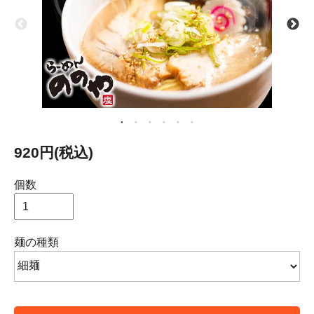
920円(税込)
個数
麺の種類