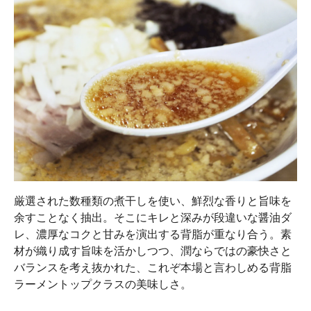
厳選された数種類の煮干しを使い、鮮烈な香りと旨味を
余すことなく抽出。そこにキレと深みが段違いな醤油ダ
レ、濃厚なコクと甘みを演出する背脂が重なり合う。素
材が織り成す旨味を活かしつつ、潤ならではの豪快さと
バランスを考え抜かれた、これぞ本場と言わしめる背脂
ラーメントップクラスの美味しさ。