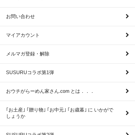
お問い合わせ
マイアカウント
メルマガ登録・解除
SUSURUコラボ第1弾
おウチがらーめん家さん.com とは．．．
｢お土産｣ ｢贈り物｣ ｢お中元｣ ｢お歳暮｣ に いかがで
しょうか
SUSURUコラボ第2弾