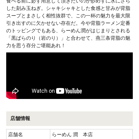
食べる前に必ず用意して頂きたいのが炒めずに水にさら
した刻み玉ねぎ。シャキシャキとした食感と甘みが背脂
スープとまさしく相性抜群で、この一杯の魅力を最大限
引き出すのに欠かせない存在だ。今や背脂ラーメン定番
のトッピングでもある、らーめん潤がはじまりとされる
「黒ばらのり（岩のり）」と合わせて、燕三条背脂の魅
力を思う存分ご堪能あれ！
店舗情報
店舗名
らーめん 潤 本店