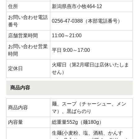
住所
新潟県燕市小牧464-12
お問い合わせ電話
0256-47-0388（本部電話番号）
番号
店舗営業時間
11:00～21:00
お問い合わせ営業
平日 9:00～17:00
時間
火曜日（第2月曜日は店休いたしま
定休日
せん）
商品内容
麺、スープ（チャーシュー、メン
商品内容
マ）、黒ばらのり
内容量
総重量552g（麺180g）
生麺(小麦粉、塩、酒精、かんす