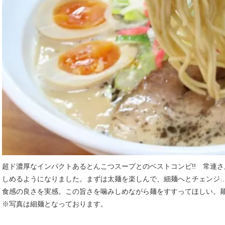
超ド濃厚なインパクトあるとんこつスープとのベストコンビ!! 常連
しめるようになりました。まずは太麺を楽しんで、細麺へとチェンジ…
食感の良さを実感。この旨さを噛みしめながら麺をすすってほしい。
※写真は細麺となっております。