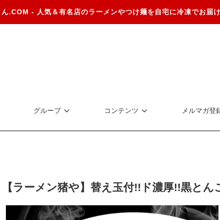
さん.COM - 人気＆有名店のラーメンやつけ麺を自宅に冷凍でお届
グループ
コンテンツ
メルマガ登
【ラーメン猪や】替え玉付!!ド濃厚!!黒と