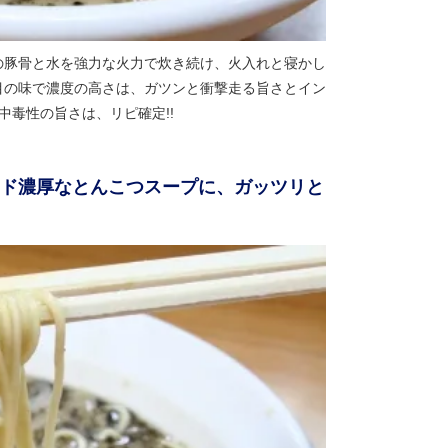
の豚骨と水を強力な火力で炊き続け、火入れと寝かし
目の味で濃度の高さは、ガツンと衝撃走る旨さとイン
中毒性の旨さは、リピ確定!!
!ド濃厚なとんこつスープに、ガッツリと