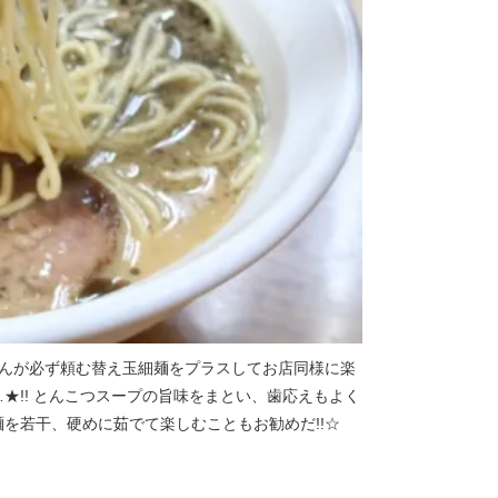
さんが必ず頼む替え玉細麺をプラスしてお店同様に楽
★!! とんこつスープの旨味をまとい、歯応えもよく
麺を若干、硬めに茹でて楽しむこともお勧めだ!!☆