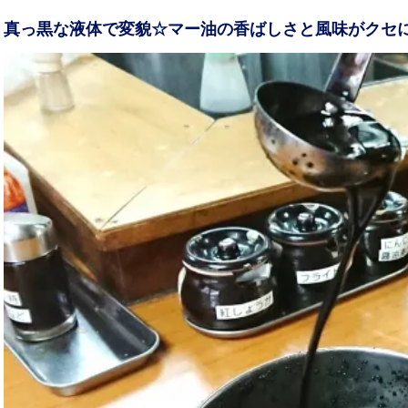
真っ黒な液体で変貌☆マー油の香ばしさと風味がクセに