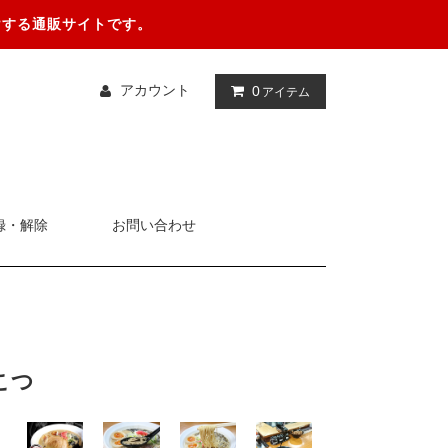
けする通販サイトです。
アカウント
0
アイテム
録・解除
お問い合わせ
んこつ