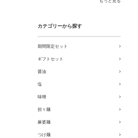
もっと見る
カテゴリーから探す
期間限定セット
ギフトセット
醤油
塩
味噌
担々麺
麻婆麺
つけ麺