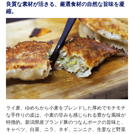
良質な素材が活きる、厳選食材の自然な旨味を凝
縮。
ライ麦、ゆめちから小麦をブレンドした厚めでモチモチ
な手作りの皮は、小麦の甘みも感じられる豊かな風味が
特徴的。新潟県産ブランド豚のつなんポークの旨味と、
キャベツ、白菜、ニラ、ネギ、ニンニク、生姜など野菜