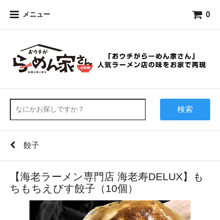
0
メニュー
検索
餃子
【海老ラーメン専門店 海老寿DELUX】も
ちもちえびす餃子（10個）