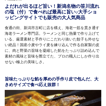
よだれが出るほど旨い！新潟名物の笹川流れ
の塩（付）で食べれば最高に旨い♪大手ショ
ッピングサイトでも販売の大人気商品
食通の街、新潟市古町に店を構え、海老一筋を貫き通す
海老ラーメン専門店。ラーメンと同じ熱量で作り上げて
いる、厳選素材と手作りにこだわり抜いた餃子も外せな
い絶品！国産小麦やライ麦を練り込んで作る自家製の皮
に、肉と野菜の旨味を凝縮した餡をたっぷり詰め込んで
素材の風味と旨味を際立てた、プロの職人にしか作り出
せない極上の美味しさ。
旨味たっぷりな餡を厚めの手作り皮で包んだ、大
きめサイズで食べ応え抜群！