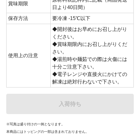
賞味期限
日より40日間）
保存方法
要冷凍 -15℃以下
◆開封後はお早めにお召し上がり
ください。
◆賞味期限内にお召し上がりくだ
さい。
使用上の注意
◆湯煎時や麺茹での際は火傷には
十分ご注意下さい。
◆電子レンジや直接火にかけての
解凍は絶対行わないで下さい。
入荷待ち
※写真は盛り付けの一例となります。
本商品にはトッピングの一部は含まれておりません。